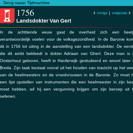
Terug naaar Tijdmachine
1756
|
vorige
volgende
Landsdokter Van Gert
In de achttiende eeuw gaat de overheid zich een beet
verantwoordelijk voelen voor de volksgezondheid. In de Baronie ko
dit in 1756 tot uiting in de aanstelling van een landsdokter. De eers
die dit ambt bekleedt is dokter Adriaan van Ghert. Deze man is 
Oosterhout geboren, heeft in Harderwijk gestudeerd en woont later 
Breda. Zijn taak bestaat vooral uit het houden van toezicht op het we
van de heelmeesters en de vroedvrouwen in de Baronie. Zo moet h
een lijst opstellen van instrumenten die een heelmeester in zijn bez
moet hebben, wil hij een vergunning krijgen om zijn beroep uit 
oefenen.